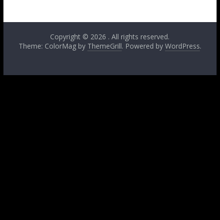
Copyright © 2026
. All rights reserved.
Theme: ColorMag by
ThemeGrill
. Powered by
WordPress
.