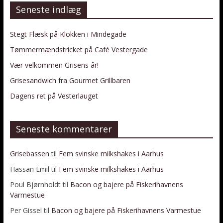
Seneste indlæg
Stegt Flæsk på Klokken i Mindegade
Tømmermændstricket på Café Vestergade
Vær velkommen Grisens år!
Grisesandwich fra Gourmet Grillbaren
Dagens ret på Vesterlauget
Seneste kommentarer
Grisebassen
til
Fem svinske milkshakes i Aarhus
Hassan Emil
til
Fem svinske milkshakes i Aarhus
Poul Bjørnholdt
til
Bacon og bajere på Fiskerihavnens
Varmestue
Per Gissel
til
Bacon og bajere på Fiskerihavnens Varmestue