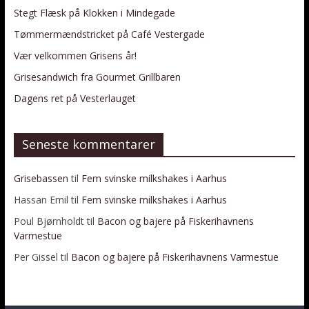
Stegt Flæsk på Klokken i Mindegade
Tømmermændstricket på Café Vestergade
Vær velkommen Grisens år!
Grisesandwich fra Gourmet Grillbaren
Dagens ret på Vesterlauget
Seneste kommentarer
Grisebassen
til
Fem svinske milkshakes i Aarhus
Hassan Emil
til
Fem svinske milkshakes i Aarhus
Poul Bjørnholdt
til
Bacon og bajere på Fiskerihavnens
Varmestue
Per Gissel
til
Bacon og bajere på Fiskerihavnens Varmestue