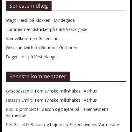
Seneste indlæg
Stegt Flæsk på Klokken i Mindegade
Tømmermændstricket på Café Vestergade
Vær velkommen Grisens år!
Grisesandwich fra Gourmet Grillbaren
Dagens ret på Vesterlauget
Seneste kommentarer
Grisebassen
til
Fem svinske milkshakes i Aarhus
Hassan Emil
til
Fem svinske milkshakes i Aarhus
Poul Bjørnholdt
til
Bacon og bajere på Fiskerihavnens
Varmestue
Per Gissel
til
Bacon og bajere på Fiskerihavnens Varmestue