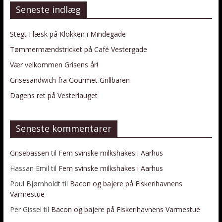
Seneste indlæg
Stegt Flæsk på Klokken i Mindegade
Tømmermændstricket på Café Vestergade
Vær velkommen Grisens år!
Grisesandwich fra Gourmet Grillbaren
Dagens ret på Vesterlauget
Seneste kommentarer
Grisebassen
til
Fem svinske milkshakes i Aarhus
Hassan Emil
til
Fem svinske milkshakes i Aarhus
Poul Bjørnholdt
til
Bacon og bajere på Fiskerihavnens
Varmestue
Per Gissel
til
Bacon og bajere på Fiskerihavnens Varmestue